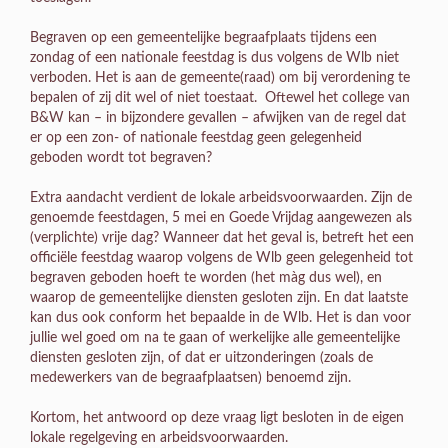
Begraven op een gemeentelijke begraafplaats tijdens een
zondag of een nationale feestdag is dus volgens de Wlb niet
verboden. Het is aan de gemeente(raad) om bij verordening te
bepalen of zij dit wel of niet toestaat. Oftewel het college van
B&W kan – in bijzondere gevallen – afwijken van de regel dat
er op een zon- of nationale feestdag geen gelegenheid
geboden wordt tot begraven?
Extra aandacht verdient de lokale arbeidsvoorwaarden. Zijn de
genoemde feestdagen, 5 mei en Goede Vrijdag aangewezen als
(verplichte) vrije dag? Wanneer dat het geval is, betreft het een
officiële feestdag waarop volgens de Wlb geen gelegenheid tot
begraven geboden hoeft te worden (het màg dus wel), en
waarop de gemeentelijke diensten gesloten zijn. En dat laatste
kan dus ook conform het bepaalde in de Wlb. Het is dan voor
jullie wel goed om na te gaan of werkelijke alle gemeentelijke
diensten gesloten zijn, of dat er uitzonderingen (zoals de
medewerkers van de begraafplaatsen) benoemd zijn.
Kortom, het antwoord op deze vraag ligt besloten in de eigen
lokale regelgeving en arbeidsvoorwaarden.