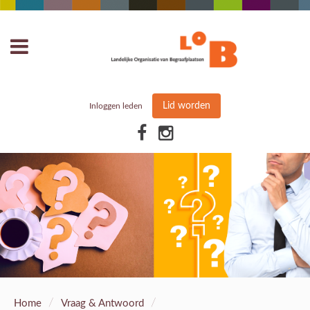
Lid worden
Inloggen leden
/
/
Home
Vraag & Antwoord