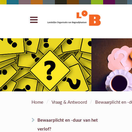
/
/
Home
Vraag & Antwoord
Bewaarplicht en -d
Bewaarplicht en -duur van het
verlof?