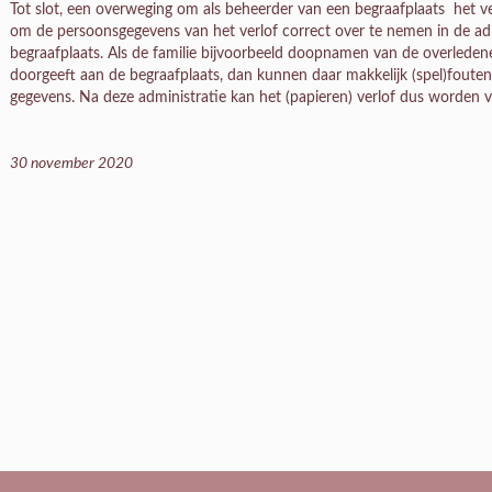
Tot slot, een overweging om als beheerder van een begraafplaats het v
om de persoonsgegevens van het verlof correct over te nemen in de adm
begraafplaats. Als de familie bijvoorbeeld doopnamen van de overledene 
doorgeeft aan de begraafplaats, dan kunnen daar makkelijk (spel)fouten
gegevens. Na deze administratie kan het (papieren) verlof dus worden v
30 november 2020