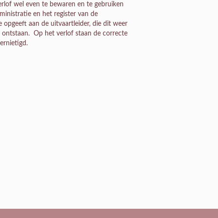
erlof wel even te bewaren en te gebruiken
inistratie en het register van de
opgeeft aan de uitvaartleider, die dit weer
 ontstaan. Op het verlof staan de correcte
ernietigd.