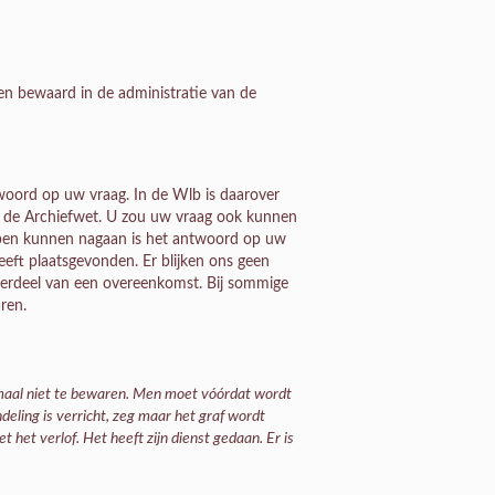
en bewaard in de administratie van de
twoord op uw vraag. In de Wlb is daarover
 in de Archiefwet. U zou uw vraag ook kunnen
ebben kunnen nagaan is het antwoord op uw
eft plaatsgevonden. Er blijken ons geen
erdeel van een overeenkomst. Bij sommige
aren.
emaal niet te bewaren. Men moet vóórdat wordt
deling is verricht, zeg maar het graf wordt
et het verlof. Het heeft zijn dienst gedaan.
Er is