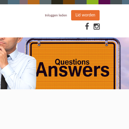
Lid worden
Inloggen leden