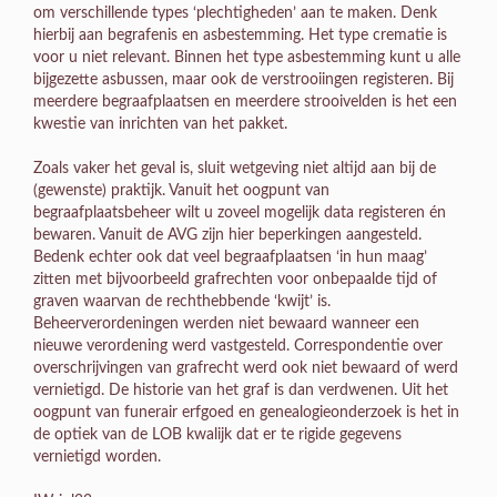
om verschillende types ‘plechtigheden’ aan te maken. Denk
hierbij aan begrafenis en asbestemming. Het type crematie is
voor u niet relevant. Binnen het type asbestemming kunt u alle
bijgezette asbussen, maar ook de verstrooiingen registeren. Bij
meerdere begraafplaatsen en meerdere strooivelden is het een
kwestie van inrichten van het pakket.
Zoals vaker het geval is, sluit wetgeving niet altijd aan bij de
(gewenste) praktijk. Vanuit het oogpunt van
begraafplaatsbeheer wilt u zoveel mogelijk data registeren én
bewaren. Vanuit de AVG zijn hier beperkingen aangesteld.
Bedenk echter ook dat veel begraafplaatsen ‘in hun maag’
zitten met bijvoorbeeld grafrechten voor onbepaalde tijd of
graven waarvan de rechthebbende ‘kwijt’ is.
Beheerverordeningen werden niet bewaard wanneer een
nieuwe verordening werd vastgesteld. Correspondentie over
overschrijvingen van grafrecht werd ook niet bewaard of werd
vernietigd. De historie van het graf is dan verdwenen. Uit het
oogpunt van funerair erfgoed en genealogieonderzoek is het in
de optiek van de LOB kwalijk dat er te rigide gegevens
vernietigd worden.