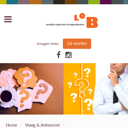
Lid worden
Inloggen leden
/
/
Home
Vraag & Antwoord