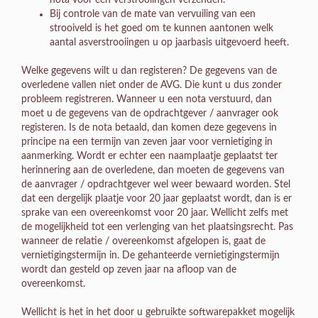
Bij controle van de mate van vervuiling van een
strooiveld is het goed om te kunnen aantonen welk
aantal asverstrooiingen u op jaarbasis uitgevoerd heeft.
Welke gegevens wilt u dan registeren? De gegevens van de
overledene vallen niet onder de AVG. Die kunt u dus zonder
probleem registreren. Wanneer u een nota verstuurd, dan
moet u de gegevens van de opdrachtgever / aanvrager ook
registeren. Is de nota betaald, dan komen deze gegevens in
principe na een termijn van zeven jaar voor vernietiging in
aanmerking. Wordt er echter een naamplaatje geplaatst ter
herinnering aan de overledene, dan moeten de gegevens van
de aanvrager / opdrachtgever wel weer bewaard worden. Stel
dat een dergelijk plaatje voor 20 jaar geplaatst wordt, dan is er
sprake van een overeenkomst voor 20 jaar. Wellicht zelfs met
de mogelijkheid tot een verlenging van het plaatsingsrecht. Pas
wanneer de relatie / overeenkomst afgelopen is, gaat de
vernietigingstermijn in. De gehanteerde vernietigingstermijn
wordt dan gesteld op zeven jaar na afloop van de
overeenkomst.
Wellicht is het in het door u gebruikte softwarepakket mogelijk