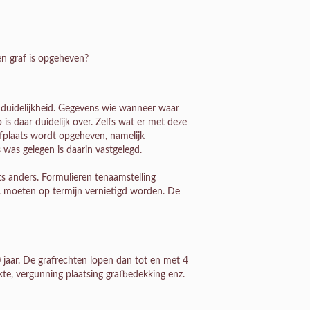
en graf is opgeheven?
onduidelijkheid. Gegevens wie wanneer waar
s daar duidelijk over. Zelfs wat er met deze
afplaats wordt opgeheven, namelijk
was gelegen is daarin vastgelegd.
ts anders. Formulieren tenaamstelling
z. moeten op termijn vernietigd worden. De
0 jaar. De grafrechten lopen dan tot en met 4
kte, vergunning plaatsing grafbedekking enz.