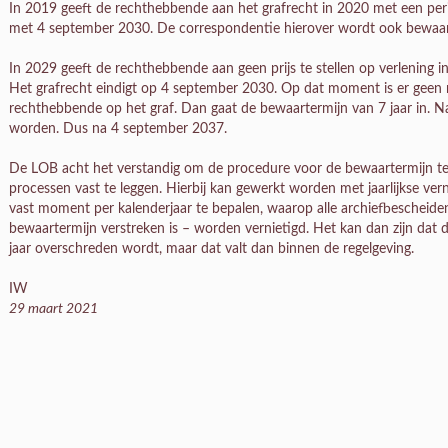
In 2019 geeft de rechthebbende aan het grafrecht in 2020 met een perio
met 4 september 2030. De correspondentie hierover wordt ook bewaa
In 2029 geeft de rechthebbende aan geen prijs te stellen op verlening i
Het grafrecht eindigt op 4 september 2030. Op dat moment is er geen r
rechthebbende op het graf. Dan gaat de bewaartermijn van 7 jaar in. N
worden. Dus na 4 september 2037.
De LOB acht het verstandig om de procedure voor de bewaartermijn te 
processen vast te leggen. Hierbij kan gewerkt worden met jaarlijkse vern
vast moment per kalenderjaar te bepalen, waarop alle archiefbescheide
bewaartermijn verstreken is – worden vernietigd. Het kan dan zijn dat
jaar overschreden wordt, maar dat valt dan binnen de regelgeving.
IW
29 maart 2021