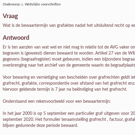
Onderwerp: c. Wettelijke voorschriften
Vraag
Wat is de bewaartermijn van grafaktes nadat het uitsluitend recht op e
Antwoord
Er is ten aanzien van wat wel en niet mag in relatie tot de AVG vaker 
begraven is (geweest) dienen bewaard te worden. Artikel 27 van de Wlb i
gegevens (begraafregister) moet gebeuren, indien een bijzondere begra
overbrenging naar het archief van de gemeente waarin de begraafplaats 
Voor bewaring en vernietiging van bescheiden over grafrechten geldt ie
grafrecht, grafakte, correspondentie over afstand van het grafrecht en
hiervoor geldende termijn is 7 jaar na beëindiging van het grafrecht.
Onderstaand een rekenvoorbeeld voor een bewaartermijn:
In het jaar 2000 is op 5 september een particulier graf uitgeven voor 2
september 2020. Het formulier tenaamstelling grafrecht , factuur, grafa
blijven gedurende deze periode bewaard.