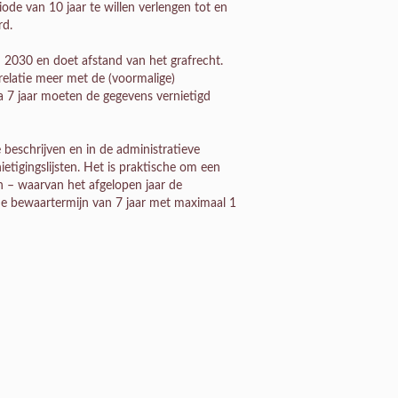
de van 10 jaar te willen verlengen tot en
rd.
n 2030 en doet afstand van het grafrecht.
elatie meer met de (voormalige)
a 7 jaar moeten de gegevens vernietigd
beschrijven en in de administratieve
ietigingslijsten. Het is praktische om een
n – waarvan het afgelopen jaar de
 de bewaartermijn van 7 jaar met maximaal 1