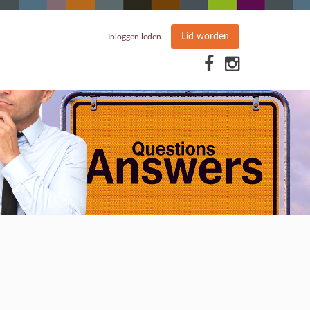
Lid worden
Inloggen leden