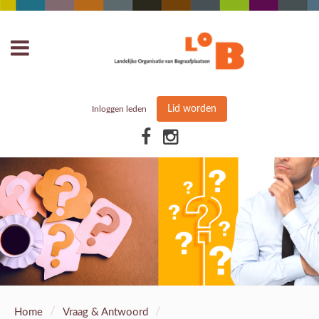
Lid worden
Inloggen leden
/
/
Home
Vraag & Antwoord