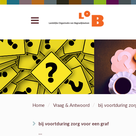
/
/
Home
Vraag & Antwoord
bij voortduring zo
bij voortduring zorg voor een graf
...