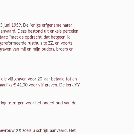
 juni 1959. De “enige erfgename harer
aanvaard. Deze bestond uit enkele percelen
taat: “met de opdracht, dat hetgeen ik
ereformeerde rusthuis te ZZ, en voorts
graven van mij en mijn ouders, broers en
die vijf graven voor 20 jaar betaald tot en
arlijks € 41,00 voor vijf graven. De kerk YY
uring te zorgen voor het onderhoud van de
mevrouw XX zoals u schrijft aanvaard. Het