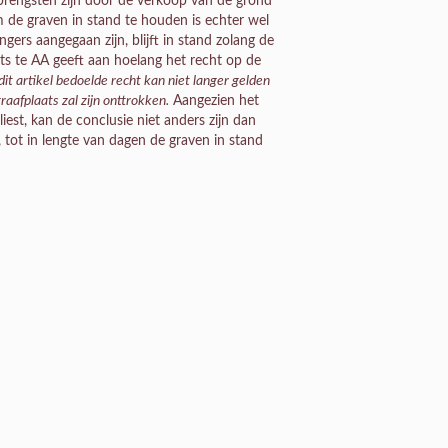
brengsten zijn door de verkoop van de grond
 de graven in stand te houden is echter wel
gers aangegaan zijn, blijft in stand zolang de
ts te AA geeft aan hoelang het recht op de
dit artikel bedoelde recht kan niet langer gelden
raafplaats zal zijn onttrokken.
Aangezien het
iest, kan de conclusie niet anders zijn dan
 tot in lengte van dagen de graven in stand