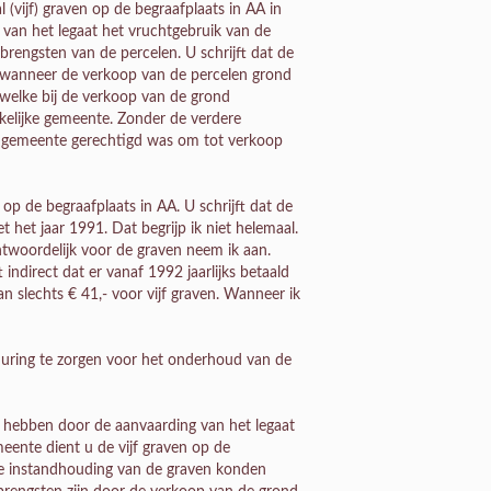
 (vijf) graven op de begraafplaats in AA in
van het legaat het vruchtgebruik van de
rengsten van de percelen. U schrijft dat de
n wanneer de verkoop van de percelen grond
 welke bij de verkoop van de grond
erkelijke gemeente. Zonder de verdere
ke gemeente gerechtigd was om tot verkoop
op de begraafplaats in AA. U schrijft dat de
 het jaar 1991. Dat begrijp ik niet helemaal.
woordelijk voor de graven neem ik aan.
indirect dat er vanaf 1992 jaarlijks betaald
 slechts € 41,- voor vijf graven. Wanneer ik
tduring te zorgen voor het onderhoud van de
s hebben door de aanvaarding van het legaat
ente dient u de vijf graven op de
de instandhouding van de graven konden