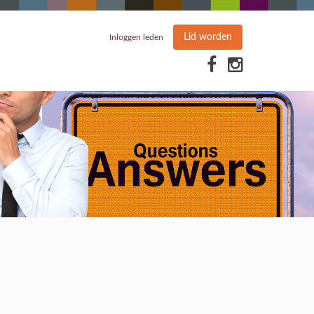
Lid worden
Inloggen leden