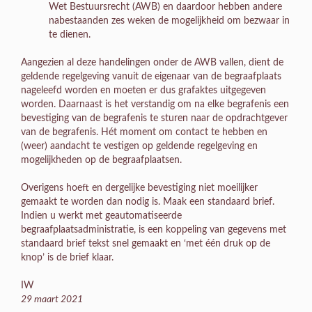
Wet Bestuursrecht (AWB) en daardoor hebben andere
nabestaanden zes weken de mogelijkheid om bezwaar in
te dienen.
Aangezien al deze handelingen onder de AWB vallen, dient de
geldende regelgeving vanuit de eigenaar van de begraafplaats
nageleefd worden en moeten er dus grafaktes uitgegeven
worden. Daarnaast is het verstandig om na elke begrafenis een
bevestiging van de begrafenis te sturen naar de opdrachtgever
van de begrafenis. Hét moment om contact te hebben en
(weer) aandacht te vestigen op geldende regelgeving en
mogelijkheden op de begraafplaatsen.
Overigens hoeft en dergelijke bevestiging niet moeilijker
gemaakt te worden dan nodig is. Maak een standaard brief.
Indien u werkt met geautomatiseerde
begraafplaatsadministratie, is een koppeling van gegevens met
standaard brief tekst snel gemaakt en ‘met één druk op de
knop’ is de brief klaar.
IW
29 maart 2021