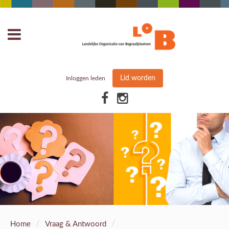
Lid worden
Inloggen leden
/
/
Home
Vraag & Antwoord