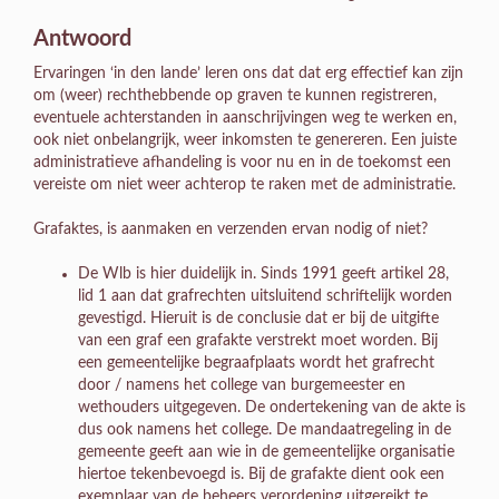
Antwoord
Ervaringen ‘in den lande’ leren ons dat dat erg effectief kan zijn
om (weer) rechthebbende op graven te kunnen registreren,
eventuele achterstanden in aanschrijvingen weg te werken en,
ook niet onbelangrijk, weer inkomsten te genereren. Een juiste
administratieve afhandeling is voor nu en in de toekomst een
vereiste om niet weer achterop te raken met de administratie.
Grafaktes, is aanmaken en verzenden ervan nodig of niet?
De Wlb is hier duidelijk in. Sinds 1991 geeft artikel 28,
lid 1 aan dat grafrechten uitsluitend schriftelijk worden
gevestigd. Hieruit is de conclusie dat er bij de uitgifte
van een graf een grafakte verstrekt moet worden. Bij
een gemeentelijke begraafplaats wordt het grafrecht
door / namens het college van burgemeester en
wethouders uitgegeven. De ondertekening van de akte is
dus ook namens het college. De mandaatregeling in de
gemeente geeft aan wie in de gemeentelijke organisatie
hiertoe tekenbevoegd is. Bij de grafakte dient ook een
exemplaar van de beheers verordening uitgereikt te