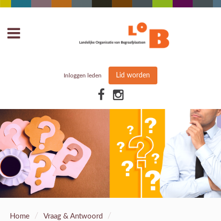
Lid worden
Inloggen leden
/
/
Home
Vraag & Antwoord