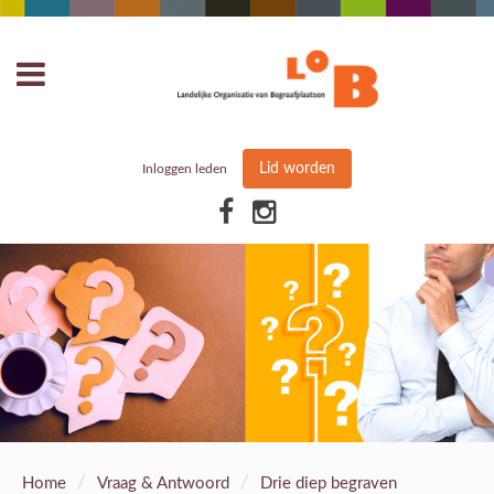
Lid worden
Inloggen leden
/
/
Home
Vraag & Antwoord
Drie diep begraven