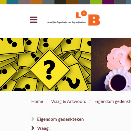
/
/
Home
Vraag & Antwoord
Eigendom gedenkt
Eigendom gedenkteken
Vraag: