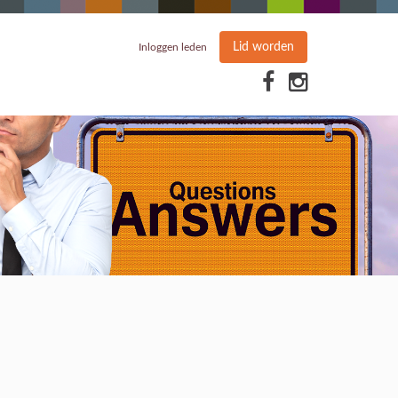
Lid worden
Inloggen leden