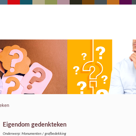
eken
Eigendom gedenkteken
Onderwerp: Monumenten / grafbedekking