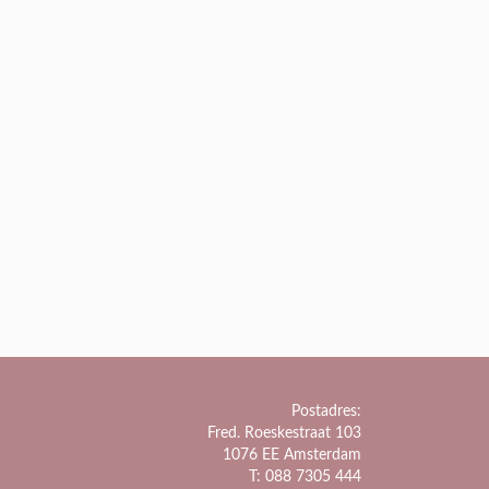
Postadres:
Fred. Roeskestraat 103
1076 EE Amsterdam
T: 088 7305 444