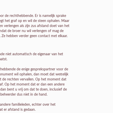
or de rechthebbende. Er is namelijk sprake
egt het graf op en wil de steen ophalen. Maar
 verlengen als zijn zus afstand doet van het
mdat de broer nu wil verlengen of mag de
n. Ze hebben verder geen contact met elkaar.
nde niet automatisch de eigenaar van het
atst.
chthebbende de enige gesprekspartner voor de
onument wil ophalen, dan moet dat wettelijk
t de rechten vervallen. Op het moment dat
raf. Op het moment dat er dan een andere
 dan bent u vrij om dat te doen, inclusief de
beheerder dus niet in de hand.
ndere familieleden, echter over het
t er afstand is gedaan.