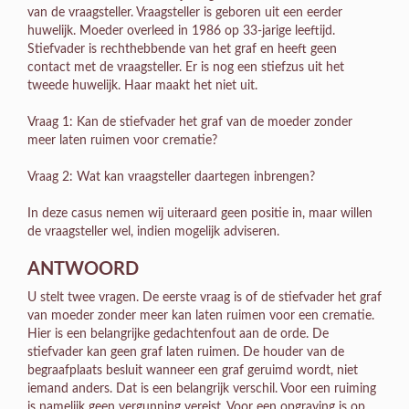
van de vraagsteller. Vraagsteller is geboren uit een eerder
huwelijk. Moeder overleed in 1986 op 33-jarige leeftijd.
Stiefvader is rechthebbende van het graf en heeft geen
contact met de vraagsteller. Er is nog een stiefzus uit het
tweede huwelijk. Haar maakt het niet uit.
Vraag 1: Kan de stiefvader het graf van de moeder zonder
meer laten ruimen voor crematie?
Vraag 2: Wat kan vraagsteller daartegen inbrengen?
In deze casus nemen wij uiteraard geen positie in, maar willen
de vraagsteller wel, indien mogelijk adviseren.
ANTWOORD
U stelt twee vragen. De eerste vraag is of de stiefvader het graf
van moeder zonder meer kan laten ruimen voor een crematie.
Hier is een belangrijke gedachtenfout aan de orde. De
stiefvader kan geen graf laten ruimen. De houder van de
begraafplaats besluit wanneer een graf geruimd wordt, niet
iemand anders. Dat is een belangrijk verschil. Voor een ruiming
is namelijk geen vergunning vereist. Voor een opgraving is op