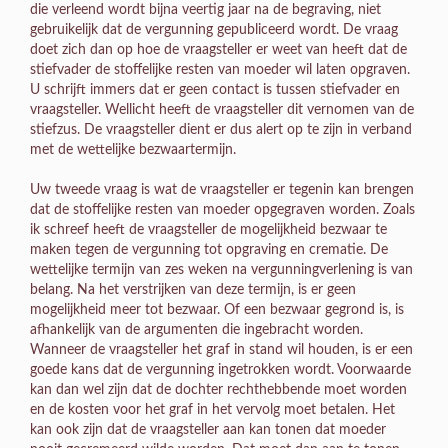
die verleend wordt bijna veertig jaar na de begraving, niet
gebruikelijk dat de vergunning gepubliceerd wordt. De vraag
doet zich dan op hoe de vraagsteller er weet van heeft dat de
stiefvader de stoffelijke resten van moeder wil laten opgraven.
U schrijft immers dat er geen contact is tussen stiefvader en
vraagsteller. Wellicht heeft de vraagsteller dit vernomen van de
stiefzus. De vraagsteller dient er dus alert op te zijn in verband
met de wettelijke bezwaartermijn.
Uw tweede vraag is wat de vraagsteller er tegenin kan brengen
dat de stoffelijke resten van moeder opgegraven worden. Zoals
ik schreef heeft de vraagsteller de mogelijkheid bezwaar te
maken tegen de vergunning tot opgraving en crematie. De
wettelijke termijn van zes weken na vergunningverlening is van
belang. Na het verstrijken van deze termijn, is er geen
mogelijkheid meer tot bezwaar. Of een bezwaar gegrond is, is
afhankelijk van de argumenten die ingebracht worden.
Wanneer de vraagsteller het graf in stand wil houden, is er een
goede kans dat de vergunning ingetrokken wordt. Voorwaarde
kan dan wel zijn dat de dochter rechthebbende moet worden
en de kosten voor het graf in het vervolg moet betalen. Het
kan ook zijn dat de vraagsteller aan kan tonen dat moeder