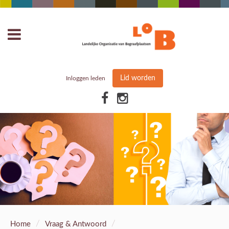
Lid worden
Inloggen leden
/
/
Home
Vraag & Antwoord