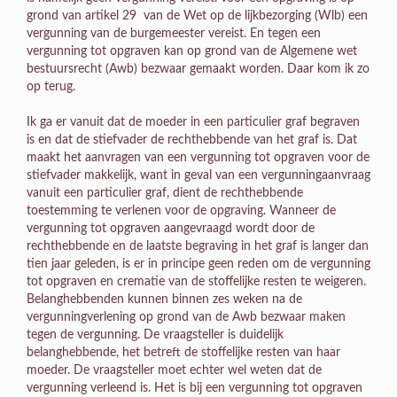
grond van artikel 29 van de Wet op de lijkbezorging (Wlb) een
vergunning van de burgemeester vereist. En tegen een
vergunning tot opgraven kan op grond van de Algemene wet
bestuursrecht (Awb) bezwaar gemaakt worden. Daar kom ik zo
op terug.
Ik ga er vanuit dat de moeder in een particulier graf begraven
is en dat de stiefvader de rechthebbende van het graf is. Dat
maakt het aanvragen van een vergunning tot opgraven voor de
stiefvader makkelijk, want in geval van een vergunningaanvraag
vanuit een particulier graf, dient de rechthebbende
toestemming te verlenen voor de opgraving. Wanneer de
vergunning tot opgraven aangevraagd wordt door de
rechthebbende en de laatste begraving in het graf is langer dan
tien jaar geleden, is er in principe geen reden om de vergunning
tot opgraven en crematie van de stoffelijke resten te weigeren.
Belanghebbenden kunnen binnen zes weken na de
vergunningverlening op grond van de Awb bezwaar maken
tegen de vergunning. De vraagsteller is duidelijk
belanghebbende, het betreft de stoffelijke resten van haar
moeder. De vraagsteller moet echter wel weten dat de
vergunning verleend is. Het is bij een vergunning tot opgraven