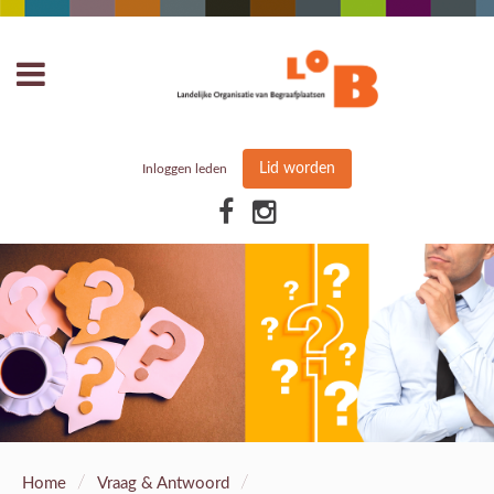
Lid worden
Inloggen leden
/
/
Home
Vraag & Antwoord