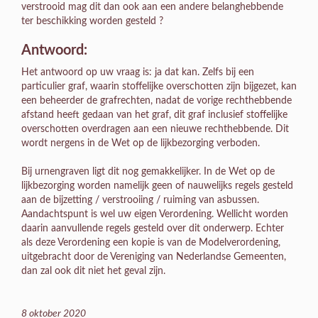
verstrooid mag dit dan ook aan een andere belanghebbende
ter beschikking worden gesteld ?
Antwoord:
Het antwoord op uw vraag is: ja dat kan. Zelfs bij een
particulier graf, waarin stoffelijke overschotten zijn bijgezet, kan
een beheerder de grafrechten, nadat de vorige rechthebbende
afstand heeft gedaan van het graf, dit graf inclusief stoffelijke
overschotten overdragen aan een nieuwe rechthebbende. Dit
wordt nergens in de Wet op de lijkbezorging verboden.
Bij urnengraven ligt dit nog gemakkelijker. In de Wet op de
lijkbezorging worden namelijk geen of nauwelijks regels gesteld
aan de bijzetting / verstrooiing / ruiming van asbussen.
Aandachtspunt is wel uw eigen Verordening. Wellicht worden
daarin aanvullende regels gesteld over dit onderwerp. Echter
als deze Verordening een kopie is van de Modelverordening,
uitgebracht door de Vereniging van Nederlandse Gemeenten,
dan zal ook dit niet het geval zijn.
8 oktober 2020