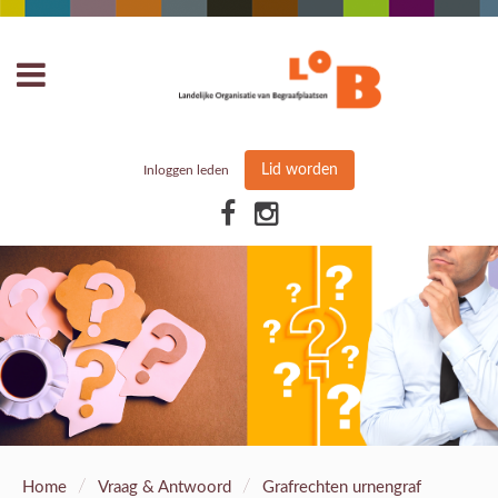
Lid worden
Inloggen leden
/
/
Home
Vraag & Antwoord
Grafrechten urnengraf