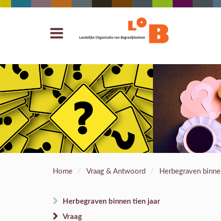
/
/
Home
Vraag & Antwoord
Herbegraven binnen
Herbegraven binnen tien jaar
Vraag