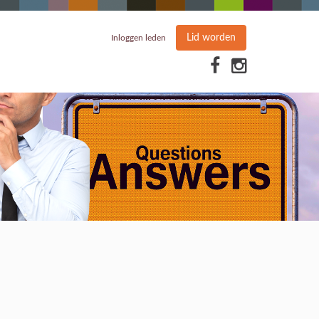
Lid worden
Inloggen leden