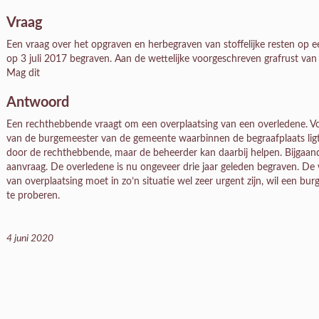
Vraag
Een vraag over het opgraven en herbegraven van stoffelijke resten op ee
op 3 juli 2017 begraven. Aan de wettelijke voorgeschreven grafrust van
Mag dit
Antwoord
Een rechthebbende vraagt om een overplaatsing van een overledene. Voo
van de burgemeester van de gemeente waarbinnen de begraafplaats ligt
door de rechthebbende, maar de beheerder kan daarbij helpen. Bijgaand
aanvraag. De overledene is nu ongeveer drie jaar geleden begraven. De we
van overplaatsing moet in zo’n situatie wel zeer urgent zijn, wil een b
te proberen.
4 juni 2020