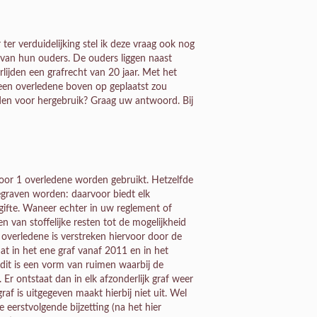
r verduidelijking stel ik deze vraag ook nog
 van hun ouders. De ouders liggen naast
rlijden een grafrecht van 20 jaar. Met het
r een overledene boven op geplaatst zou
en voor hergebruik? Graag uw antwoord. Bij
oor 1 overledene worden gebruikt. Hetzelfde
egraven worden: daarvoor biedt elk
tgifte. Waneer echter in uw reglement of
van stoffelijke resten tot de mogelijkheid
 overledene is verstreken hiervoor door de
t in het ene graf vanaf 2011 en in het
dit is een vorm van ruimen waarbij de
Er ontstaat dan in elk afzonderlijk graf weer
af is uitgegeven maakt hierbij niet uit. Wel
 eerstvolgende bijzetting (na het hier