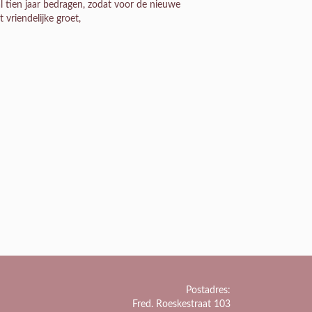
l tien jaar bedragen, zodat voor de nieuwe
 vriendelijke groet,
Postadres:
Fred. Roeskestraat 103