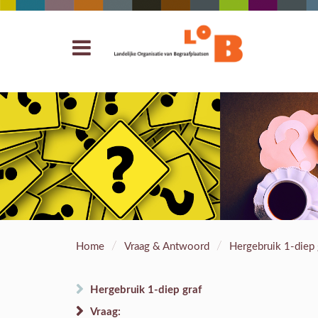
/
/
Home
Vraag & Antwoord
Hergebruik 1-diep 
Hergebruik 1-diep graf
Vraag: