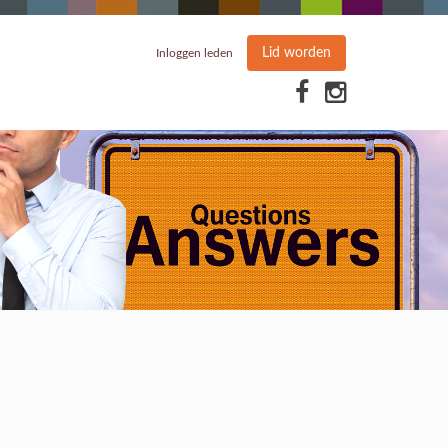
Lid worden
Inloggen leden