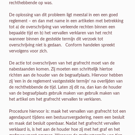
rechthebbende op was.
De oplossing van dit probleem ligt meestal in een een goed
reglement – en dan met name in een artikelen met betrekking
tot a) de overschrijving van verleende rechten binnen een
bepaalde tijd en b) het vervallen verklaren van het recht
wanneer binnen de gestelde termijn dit verzoek tot
overschrijving niet is gedaan. Conform handelen spreekt
vervolgens voor zich.
De actie tot overschrijven van het grafrecht moet van de
nabestaanden komen. Zij moeten een schriftelijk hiertoe
richten aan de houder van de begraafplaats. Hiervoor hebben
zij ‘een in de reglement vastgestelde termijn’ na overlijden van
de rechthebbende de tijd. Laten zij dit na, dan kan de houder
van de begraafplaats gebruik maken van gebruik maken van
het artikel om het grafrecht vervallen te verklaren.
Procedure hiervoor is: maak het vervallen van grafrecht tot een
agendapunt tijdens een bestuursvergadering, neem een besluit
en maak dat besluit openbaar. Nadat het grafrecht vervallen
verklaard is, is het aan de houder hoe zij met het graf en het