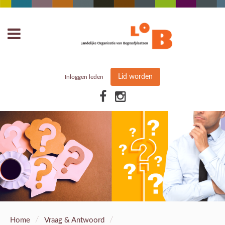
Lid worden
Inloggen leden
/
/
Home
Vraag & Antwoord