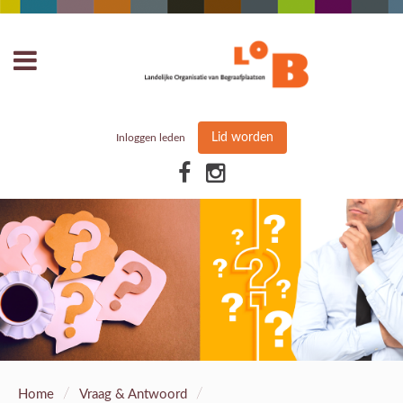
Lid worden
Inloggen leden
/
/
Home
Vraag & Antwoord