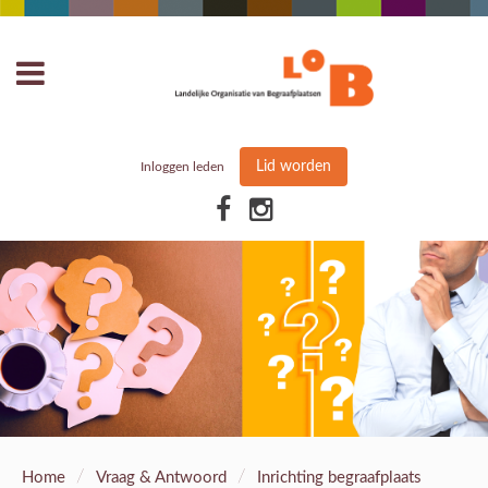
Lid worden
Inloggen leden
/
/
Home
Vraag & Antwoord
Inrichting begraafplaats