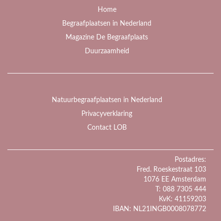
Home
Begraafplaatsen in Nederland
Magazine De Begraafplaats
Duurzaamheid
Natuurbegraafplaatsen in Nederland
Privacyverklaring
Contact LOB
Postadres:
Fred. Roeskestraat 103
1076 EE Amsterdam
T: 088 7305 444
KvK: 41159203
IBAN: NL21INGB0008078772