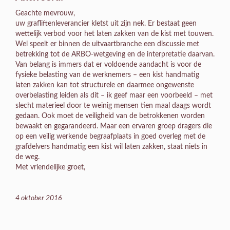
Geachte mevrouw,
uw grafliftenleverancier kletst uit zijn nek. Er bestaat geen
wettelijk verbod voor het laten zakken van de kist met touwen.
Wel speelt er binnen de uitvaartbranche een discussie met
betrekking tot de ARBO-wetgeving en de interpretatie daarvan.
Van belang is immers dat er voldoende aandacht is voor de
fysieke belasting van de werknemers – een kist handmatig
laten zakken kan tot structurele en daarmee ongewenste
overbelasting leiden als dit – ik geef maar een voorbeeld – met
slecht materieel door te weinig mensen tien maal daags wordt
gedaan. Ook moet de veiligheid van de betrokkenen worden
bewaakt en gegarandeerd. Maar een ervaren groep dragers die
op een veilig werkende begraafplaats in goed overleg met de
grafdelvers handmatig een kist wil laten zakken, staat niets in
de weg.
Met vriendelijke groet,
4 oktober 2016