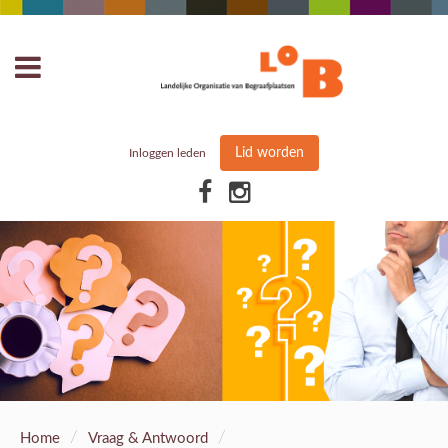
Lid worden
Inloggen leden
/
/
Home
Vraag & Antwoord