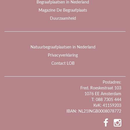
Begraafplaatsen in Nederland
Magazine De Begraafplaats
Duurzaamheid
Natuurbegraafplaatsen in Nederland
Privacyverklaring
Contact LOB
Postadres:
Fred. Roeskestraat 103
1076 EE Amsterdam
T: 088 7305 444
KvK: 41159203
IBAN: NL21INGB0008078772