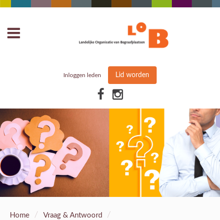
Lid worden
Inloggen leden
/
/
Home
Vraag & Antwoord