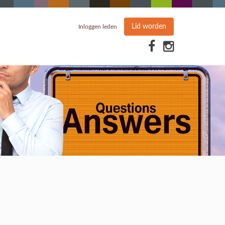
Lid worden
Inloggen leden