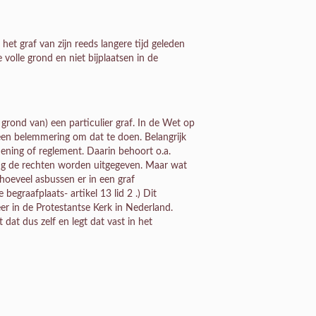
t graf van zijn reeds langere tijd geleden
volle grond en niet bijplaatsen in de
 grond van) een particulier graf. In de Wet op
 geen belemmering om dat te doen. Belangrijk
dening of reglement. Daarin behoort o.a.
lang de rechten worden uitgegeven. Maar wat
 hoeveel asbussen er in een graf
graafplaats- artikel 13 lid 2 .) Dit
eer in de Protestantse Kerk in Nederland.
at dus zelf en legt dat vast in het