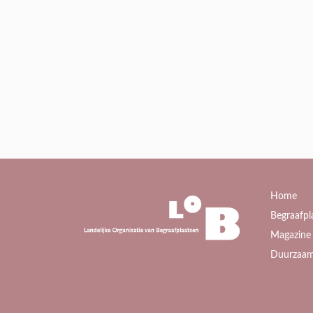
Home
Begraafpl
Magazine 
Duurzaam