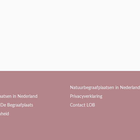
Natuurbegraafplaatsen in Nederland
aatsen in Nederland
Privacyverklaring
De Begraafplaats
Contact LOB
heid