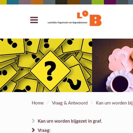
/
/
Home
Vraag & Antwoord
Kan urn worden bijg
Kan urn worden bijgezet in graf.
Vraag: