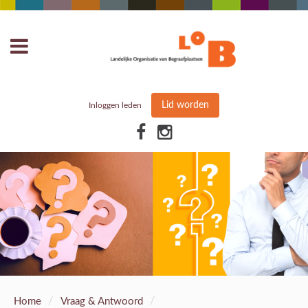
Lid worden
Inloggen leden
/
/
Home
Vraag & Antwoord