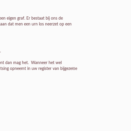
en eigen graf. Er bestaat bij ons de
staan dat men een urn los neerzet op een
.
ement dan mag het. Wanneer het wel
tsing opneemt in uw register van bijgezette