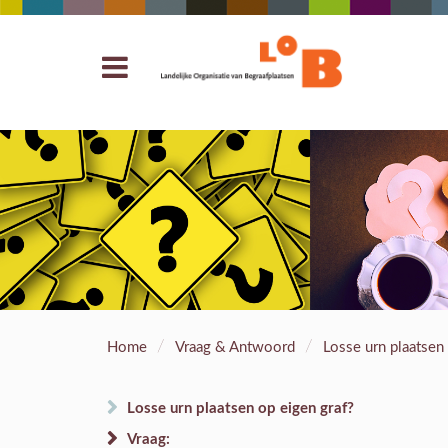
/
/
Home
Vraag & Antwoord
Losse urn plaatsen
Losse urn plaatsen op eigen graf?
Vraag: