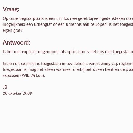
Vraag:
Op onze begraafplaats is een urn los neergezet bij een gedenkteken op e
mogelijkheid een urnengraf of een urnennis aan te kopen. Is het toege
eigen graf?
Antwoord:
Is het niet expliciet opgenomen als optie, dan is het dus niet toegestaan
Indien dit expliciet is toegestaan in uw beheers verordening c.q. regl
toegestaan is, mag het alleen wanneer u erbij betrokken bent en de plaa
asbussen (Wlb. Art.65).
JB
20 oktober 2009