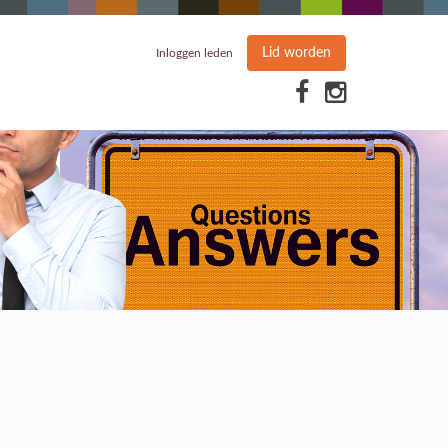
Lid worden
Inloggen leden