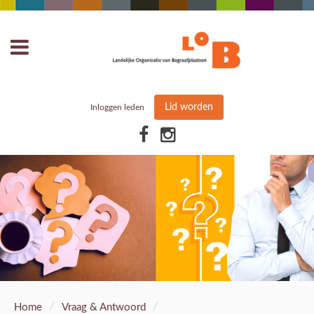
Lid worden
Inloggen leden
/
/
Home
Vraag & Antwoord