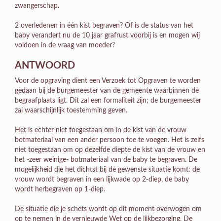
zwangerschap.
2 overledenen in één kist begraven? Of is de status van het
baby verandert nu de 10 jaar grafrust voorbij is en mogen wij
voldoen in de vraag van moeder?
ANTWOORD
Voor de opgraving dient een Verzoek tot Opgraven te worden
gedaan bij de burgemeester van de gemeente waarbinnen de
begraafplaats ligt. Dit zal een formaliteit zijn; de burgemeester
zal waarschijnlijk toestemming geven.
Het is echter niet toegestaan om in de kist van de vrouw
botmateriaal van een ander persoon toe te voegen. Het is zelfs
niet toegestaan om op dezelfde diepte de kist van de vrouw en
het -zeer weinige- botmateriaal van de baby te begraven. De
mogelijkheid die het dichtst bij de gewenste situatie komt: de
vrouw wordt begraven in een lijkwade op 2-diep, de baby
wordt herbegraven op 1-diep.
De situatie die je schets wordt op dit moment overwogen om
op te nemen in de vernieuwde Wet op de lijkbezorging. De