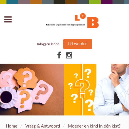
Lid worden
Inloggen leden
/
/
Home
Vraag & Antwoord
Moeder en kind in één kist?