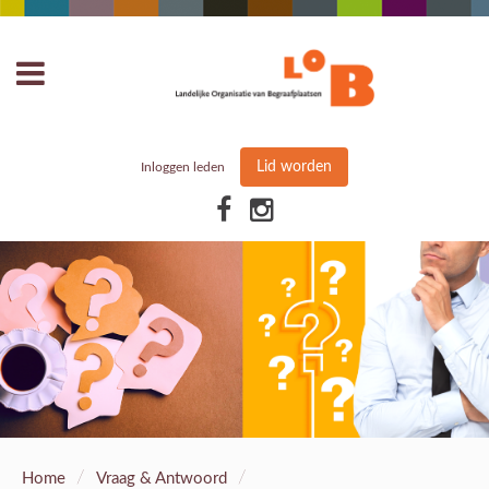
Lid worden
Inloggen leden
/
/
Home
Vraag & Antwoord