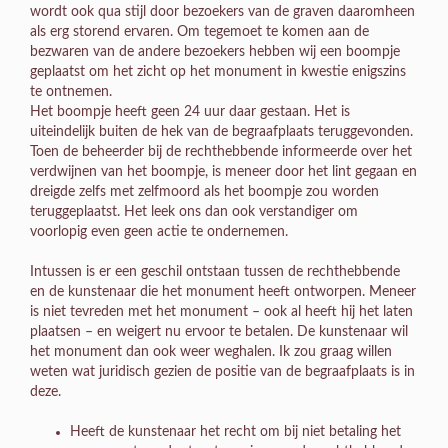
wordt ook qua stijl door bezoekers van de graven daaromheen
als erg storend ervaren. Om tegemoet te komen aan de
bezwaren van de andere bezoekers hebben wij een boompje
geplaatst om het zicht op het monument in kwestie enigszins
te ontnemen.
Het boompje heeft geen 24 uur daar gestaan. Het is
uiteindelijk buiten de hek van de begraafplaats teruggevonden.
Toen de beheerder bij de rechthebbende informeerde over het
verdwijnen van het boompje, is meneer door het lint gegaan en
dreigde zelfs met zelfmoord als het boompje zou worden
teruggeplaatst. Het leek ons dan ook verstandiger om
voorlopig even geen actie te ondernemen.
Intussen is er een geschil ontstaan tussen de rechthebbende
en de kunstenaar die het monument heeft ontworpen. Meneer
is niet tevreden met het monument – ook al heeft hij het laten
plaatsen – en weigert nu ervoor te betalen. De kunstenaar wil
het monument dan ook weer weghalen. Ik zou graag willen
weten wat juridisch gezien de positie van de begraafplaats is in
deze.
Heeft de kunstenaar het recht om bij niet betaling het