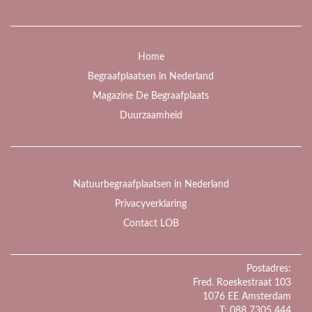
Home
Begraafplaatsen in Nederland
Magazine De Begraafplaats
Duurzaamheid
Natuurbegraafplaatsen in Nederland
Privacyverklaring
Contact LOB
Postadres:
Fred. Roeskestraat 103
1076 EE Amsterdam
T: 088 7305 444