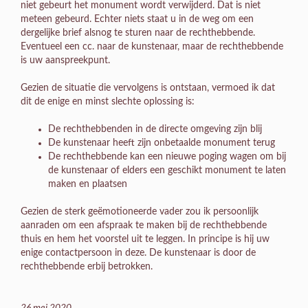
niet gebeurt het monument wordt verwijderd. Dat is niet
meteen gebeurd. Echter niets staat u in de weg om een
dergelijke brief alsnog te sturen naar de rechthebbende.
Eventueel een cc. naar de kunstenaar, maar de rechthebbende
is uw aanspreekpunt.
Gezien de situatie die vervolgens is ontstaan, vermoed ik dat
dit de enige en minst slechte oplossing is:
De rechthebbenden in de directe omgeving zijn blij
De kunstenaar heeft zijn onbetaalde monument terug
De rechthebbende kan een nieuwe poging wagen om bij
de kunstenaar of elders een geschikt monument te laten
maken en plaatsen
Gezien de sterk geëmotioneerde vader zou ik persoonlijk
aanraden om een afspraak te maken bij de rechthebbende
thuis en hem het voorstel uit te leggen. In principe is hij uw
enige contactpersoon in deze. De kunstenaar is door de
rechthebbende erbij betrokken.
26 mei 2020