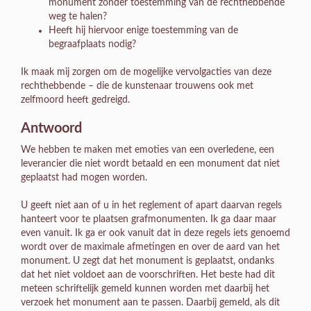
monument zonder toestemming van de rechthebbende
weg te halen?
Heeft hij hiervoor enige toestemming van de
begraafplaats nodig?
Ik maak mij zorgen om de mogelijke vervolgacties van deze
rechthebbende – die de kunstenaar trouwens ook met
zelfmoord heeft gedreigd.
Antwoord
We hebben te maken met emoties van een overledene, een
leverancier die niet wordt betaald en een monument dat niet
geplaatst had mogen worden.
U geeft niet aan of u in het reglement of apart daarvan regels
hanteert voor te plaatsen grafmonumenten. Ik ga daar maar
even vanuit. Ik ga er ook vanuit dat in deze regels iets genoemd
wordt over de maximale afmetingen en over de aard van het
monument. U zegt dat het monument is geplaatst, ondanks
dat het niet voldoet aan de voorschriften. Het beste had dit
meteen schriftelijk gemeld kunnen worden met daarbij het
verzoek het monument aan te passen. Daarbij gemeld, als dit