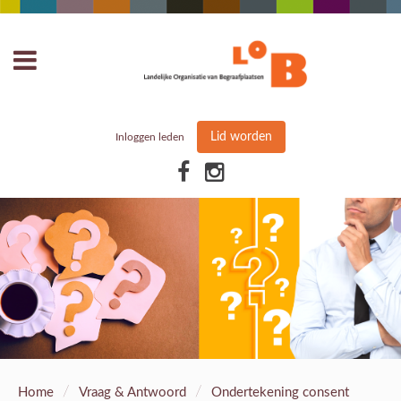
Lid worden
Inloggen leden
/
/
Home
Vraag & Antwoord
Ondertekening consent