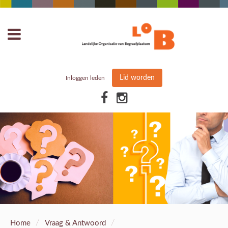
Lid worden
Inloggen leden
/
/
Home
Vraag & Antwoord