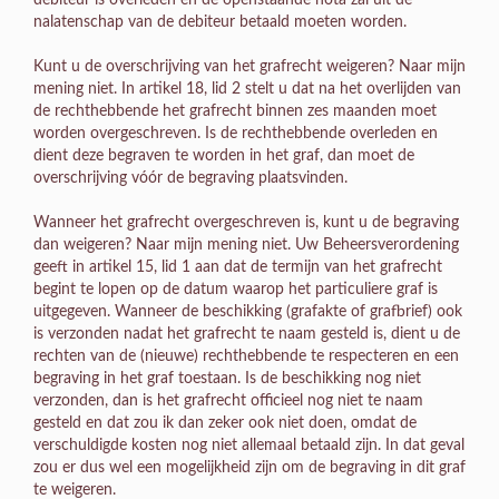
nalatenschap van de debiteur betaald moeten worden.
Kunt u de overschrijving van het grafrecht weigeren? Naar mijn
mening niet. In artikel 18, lid 2 stelt u dat na het overlijden van
de rechthebbende het grafrecht binnen zes maanden moet
worden overgeschreven. Is de rechthebbende overleden en
dient deze begraven te worden in het graf, dan moet de
overschrijving vóór de begraving plaatsvinden.
Wanneer het grafrecht overgeschreven is, kunt u de begraving
dan weigeren? Naar mijn mening niet. Uw Beheersverordening
geeft in artikel 15, lid 1 aan dat de termijn van het grafrecht
begint te lopen op de datum waarop het particuliere graf is
uitgegeven. Wanneer de beschikking (grafakte of grafbrief) ook
is verzonden nadat het grafrecht te naam gesteld is, dient u de
rechten van de (nieuwe) rechthebbende te respecteren en een
begraving in het graf toestaan. Is de beschikking nog niet
verzonden, dan is het grafrecht officieel nog niet te naam
gesteld en dat zou ik dan zeker ook niet doen, omdat de
verschuldigde kosten nog niet allemaal betaald zijn. In dat geval
zou er dus wel een mogelijkheid zijn om de begraving in dit graf
te weigeren.