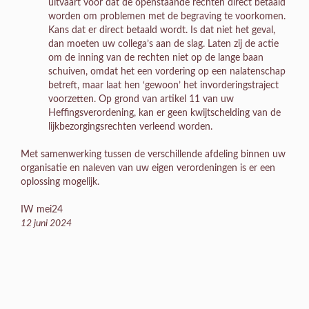
uitvaart voor dat de openstaande rechten direct betaald
worden om problemen met de begraving te voorkomen.
Kans dat er direct betaald wordt. Is dat niet het geval,
dan moeten uw collega’s aan de slag. Laten zij de actie
om de inning van de rechten niet op de lange baan
schuiven, omdat het een vordering op een nalatenschap
betreft, maar laat hen ‘gewoon’ het invorderingstraject
voorzetten. Op grond van artikel 11 van uw
Heffingsverordening, kan er geen kwijtschelding van de
lijkbezorgingsrechten verleend worden.
Met samenwerking tussen de verschillende afdeling binnen uw
organisatie en naleven van uw eigen verordeningen is er een
oplossing mogelijk.
IW mei24
12 juni 2024