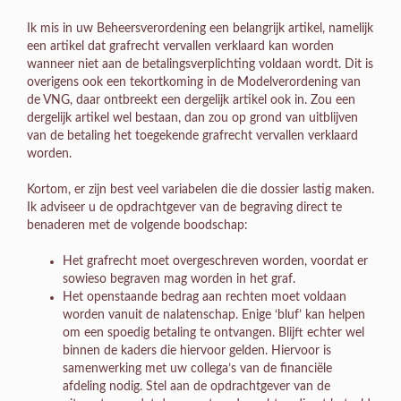
Ik mis in uw Beheersverordening een belangrijk artikel, namelijk
een artikel dat grafrecht vervallen verklaard kan worden
wanneer niet aan de betalingsverplichting voldaan wordt. Dit is
overigens ook een tekortkoming in de Modelverordening van
de VNG, daar ontbreekt een dergelijk artikel ook in. Zou een
dergelijk artikel wel bestaan, dan zou op grond van uitblijven
van de betaling het toegekende grafrecht vervallen verklaard
worden.
Kortom, er zijn best veel variabelen die die dossier lastig maken.
Ik adviseer u de opdrachtgever van de begraving direct te
benaderen met de volgende boodschap:
Het grafrecht moet overgeschreven worden, voordat er
sowieso begraven mag worden in het graf.
Het openstaande bedrag aan rechten moet voldaan
worden vanuit de nalatenschap. Enige ‘bluf’ kan helpen
om een spoedig betaling te ontvangen. Blijft echter wel
binnen de kaders die hiervoor gelden. Hiervoor is
samenwerking met uw collega’s van de financiële
afdeling nodig. Stel aan de opdrachtgever van de