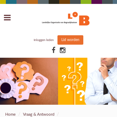
Lid worden
Inloggen leden
/
/
Home
Vraag & Antwoord