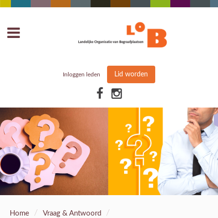
Lid worden
Inloggen leden
/
/
Home
Vraag & Antwoord