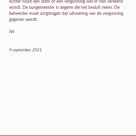
echter nooit een stem of een vergunning wel of niet verleend
wordt. De burgemeester is degene die het besluit neem. De
beheerder moet zorgdragen dat uitvoering van de vergunning
gegeven wordt.
IW
9 september 2021