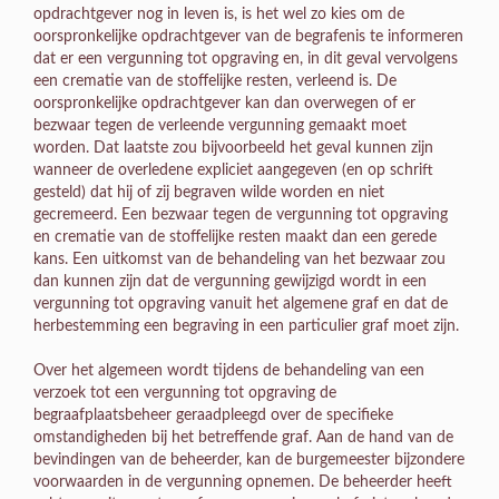
opdrachtgever nog in leven is, is het wel zo kies om de
oorspronkelijke opdrachtgever van de begrafenis te informeren
dat er een vergunning tot opgraving en, in dit geval vervolgens
een crematie van de stoffelijke resten, verleend is. De
oorspronkelijke opdrachtgever kan dan overwegen of er
bezwaar tegen de verleende vergunning gemaakt moet
worden. Dat laatste zou bijvoorbeeld het geval kunnen zijn
wanneer de overledene expliciet aangegeven (en op schrift
gesteld) dat hij of zij begraven wilde worden en niet
gecremeerd. Een bezwaar tegen de vergunning tot opgraving
en crematie van de stoffelijke resten maakt dan een gerede
kans. Een uitkomst van de behandeling van het bezwaar zou
dan kunnen zijn dat de vergunning gewijzigd wordt in een
vergunning tot opgraving vanuit het algemene graf en dat de
herbestemming een begraving in een particulier graf moet zijn.
Over het algemeen wordt tijdens de behandeling van een
verzoek tot een vergunning tot opgraving de
begraafplaatsbeheer geraadpleegd over de specifieke
omstandigheden bij het betreffende graf. Aan de hand van de
bevindingen van de beheerder, kan de burgemeester bijzondere
voorwaarden in de vergunning opnemen. De beheerder heeft