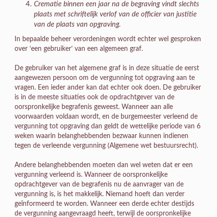
Crematie binnen een jaar na de begraving vindt slechts
plaats met schriftelijk verlof van de officier van justitie
van de plaats van opgraving.
In bepaalde beheer verordeningen wordt echter wel gesproken
over ‘een gebruiker’ van een algemeen graf.
De gebruiker van het algemene graf is in deze situatie de eerst
aangewezen persoon om de vergunning tot opgraving aan te
vragen. Een ieder ander kan dat echter ook doen. De gebruiker
is in de meeste situaties ook de opdrachtgever van de
oorspronkelijke begrafenis geweest. Wanneer aan alle
voorwaarden voldaan wordt, en de burgemeester verleend de
vergunning tot opgraving dan geldt de wettelijke periode van 6
weken waarin belanghebbenden bezwaar kunnen indienen
tegen de verleende vergunning (Algemene wet bestuursrecht).
Andere belanghebbenden moeten dan wel weten dat er een
vergunning verleend is. Wanneer de oorspronkelijke
opdrachtgever van de begrafenis nu de aanvrager van de
vergunning is, is het makkelijk. Niemand hoeft dan verder
geïnformeerd te worden. Wanneer een derde echter destijds
de vergunning aangevraagd heeft, terwijl de oorspronkelijke