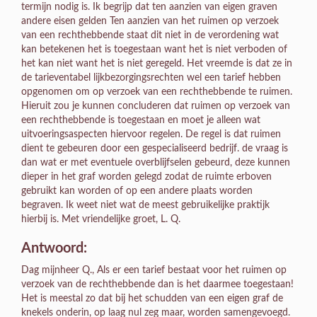
termijn nodig is. Ik begrijp dat ten aanzien van eigen graven
andere eisen gelden Ten aanzien van het ruimen op verzoek
van een rechthebbende staat dit niet in de verordening wat
kan betekenen het is toegestaan want het is niet verboden of
het kan niet want het is niet geregeld. Het vreemde is dat ze in
de tarieventabel lijkbezorgingsrechten wel een tarief hebben
opgenomen om op verzoek van een rechthebbende te ruimen.
Hieruit zou je kunnen concluderen dat ruimen op verzoek van
een rechthebbende is toegestaan en moet je alleen wat
uitvoeringsaspecten hiervoor regelen. De regel is dat ruimen
dient te gebeuren door een gespecialiseerd bedrijf. de vraag is
dan wat er met eventuele overblijfselen gebeurd, deze kunnen
dieper in het graf worden gelegd zodat de ruimte erboven
gebruikt kan worden of op een andere plaats worden
begraven. Ik weet niet wat de meest gebruikelijke praktijk
hierbij is. Met vriendelijke groet, L. Q.
Antwoord:
Dag mijnheer Q., Als er een tarief bestaat voor het ruimen op
verzoek van de rechthebbende dan is het daarmee toegestaan!
Het is meestal zo dat bij het schudden van een eigen graf de
knekels onderin, op laag nul zeg maar, worden samengevoegd.