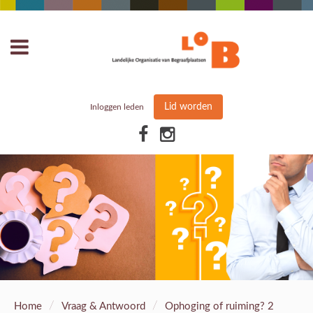
Lid worden
Inloggen leden
/
/
Home
Vraag & Antwoord
Ophoging of ruiming? 2