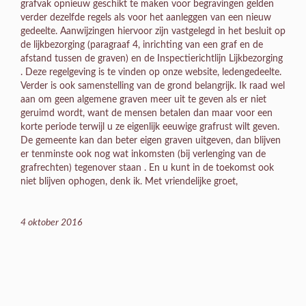
grafvak opnieuw geschikt te maken voor begravingen gelden
verder dezelfde regels als voor het aanleggen van een nieuw
gedeelte. Aanwijzingen hiervoor zijn vastgelegd in het besluit op
de lijkbezorging (paragraaf 4, inrichting van een graf en de
afstand tussen de graven) en de Inspectierichtlijn Lijkbezorging
. Deze regelgeving is te vinden op onze website, ledengedeelte.
Verder is ook samenstelling van de grond belangrijk. Ik raad wel
aan om geen algemene graven meer uit te geven als er niet
geruimd wordt, want de mensen betalen dan maar voor een
korte periode terwijl u ze eigenlijk eeuwige grafrust wilt geven.
De gemeente kan dan beter eigen graven uitgeven, dan blijven
er tenminste ook nog wat inkomsten (bij verlenging van de
grafrechten) tegenover staan . En u kunt in de toekomst ook
niet blijven ophogen, denk ik. Met vriendelijke groet,
4 oktober 2016