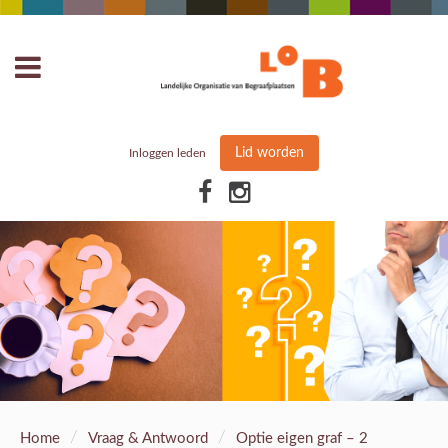
Lid worden
Inloggen leden
/
/
Home
Vraag & Antwoord
Optie eigen graf – 2