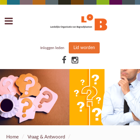
Lid worden
Inloggen leden
/
/
Home
Vraag & Antwoord