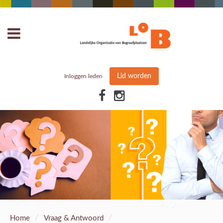
Lid worden
Inloggen leden
/
/
Home
Vraag & Antwoord