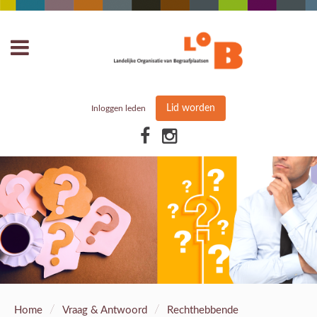
Lid worden
Inloggen leden
/
/
Home
Vraag & Antwoord
Rechthebbende