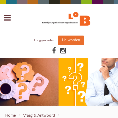
Lid worden
Inloggen leden
/
/
Home
Vraag & Antwoord