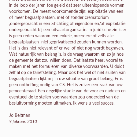
in de loop der jaren toe geleid dat zeer uiteenlopende vormen
voorkomen. De meest voorkomende zijn: exploitatie van een
of meer begraafplaatsen, met of zonder crematorium
,ondergebracht in een Stichting of eigendom en/of exploitatie
ondergebracht bij een uitvaartorganisatie. In juridische zin is er
is geen reden waarom een enkele, meerdere of zelfs alle
begraafplaatsen niet geprivatiseerd zouden kunnen worden.
Het is dus niet relevant of er wel of niet nog wordt begraven.
Wat natuurlijk van belang is, is de vraag waarom en zo ja hoe
de gemeente dat zou willen doen. Dat laatste heeft vooral te
maken met het formuleren van diverse voorwaarden. U duidt
zelf al op de tariefstelling. Maar ook het wel of niet sluiten van
begraafplaatsen lijkt mij in uw situatie van groot belang. Er is
geen ontheffing nodig van GS. Het is zuiver een zaak van uw
gemeenteraad. Een degelijke studie van de voor en nadelen en
eventueel de te stellen voorwaarden zou onderdeel van de
besluitvorming moeten uitmaken. Ik wens u veel succes.
Jo Beltman
9 februari 2010