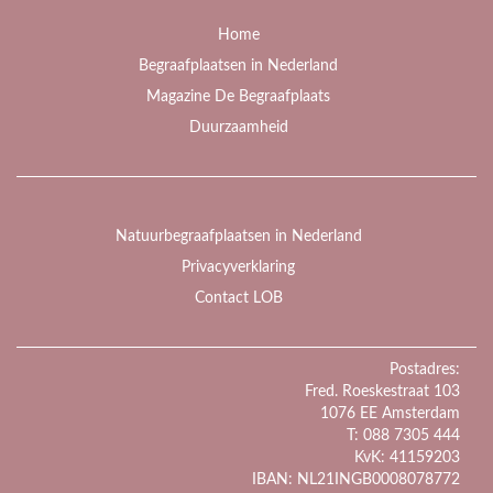
Home
Begraafplaatsen in Nederland
Magazine De Begraafplaats
Duurzaamheid
Natuurbegraafplaatsen in Nederland
Privacyverklaring
Contact LOB
Postadres:
Fred. Roeskestraat 103
1076 EE Amsterdam
T: 088 7305 444
KvK: 41159203
IBAN: NL21INGB0008078772