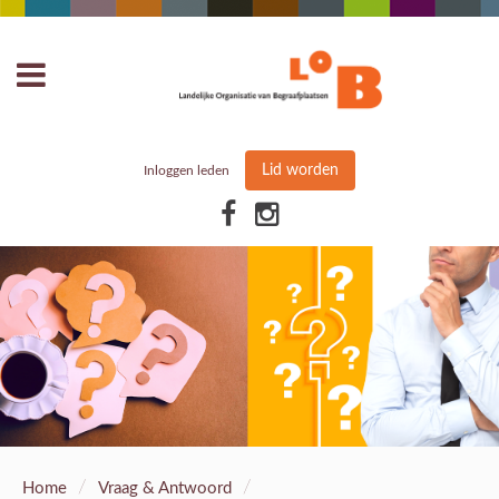
Lid worden
Inloggen leden
/
/
Home
Vraag & Antwoord