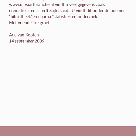
www.uitvaartbranche.nl vindt u veel gegevens zoals
crematiecijfers, sterftecijfers e.d. U vindt dit onder de noemer
“bibliotheek”en daarna “statistiek en onderzoek.
Met vriendelijke groet,
Arie van Kooten
14 september 2009