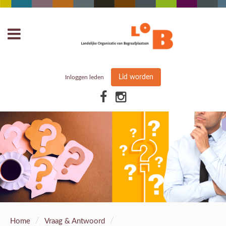
Lid worden
Inloggen leden
/
/
Home
Vraag & Antwoord