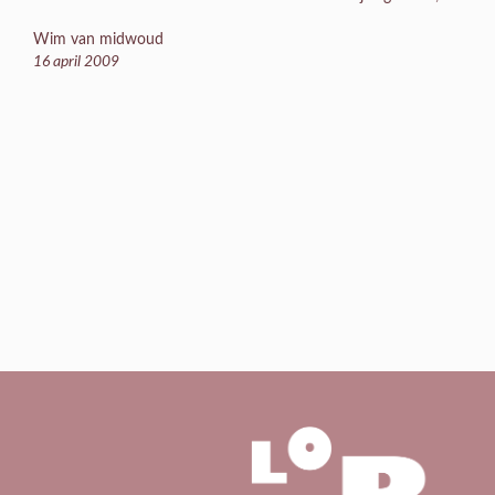
Wim van midwoud
16 april 2009