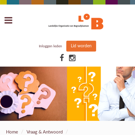
Lid worden
Inloggen leden
/
/
Home
Vraag & Antwoord