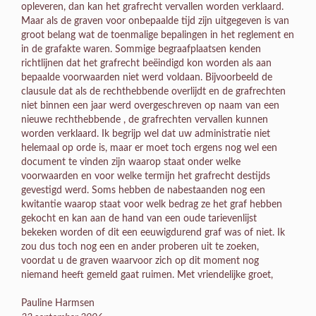
opleveren, dan kan het grafrecht vervallen worden verklaard.
Maar als de graven voor onbepaalde tijd zijn uitgegeven is van
groot belang wat de toenmalige bepalingen in het reglement en
in de grafakte waren. Sommige begraafplaatsen kenden
richtlijnen dat het grafrecht beëindigd kon worden als aan
bepaalde voorwaarden niet werd voldaan. Bijvoorbeeld de
clausule dat als de rechthebbende overlijdt en de grafrechten
niet binnen een jaar werd overgeschreven op naam van een
nieuwe rechthebbende , de grafrechten vervallen kunnen
worden verklaard. Ik begrijp wel dat uw administratie niet
helemaal op orde is, maar er moet toch ergens nog wel een
document te vinden zijn waarop staat onder welke
voorwaarden en voor welke termijn het grafrecht destijds
gevestigd werd. Soms hebben de nabestaanden nog een
kwitantie waarop staat voor welk bedrag ze het graf hebben
gekocht en kan aan de hand van een oude tarievenlijst
bekeken worden of dit een eeuwigdurend graf was of niet. Ik
zou dus toch nog een en ander proberen uit te zoeken,
voordat u de graven waarvoor zich op dit moment nog
niemand heeft gemeld gaat ruimen. Met vriendelijke groet,
Pauline Harmsen