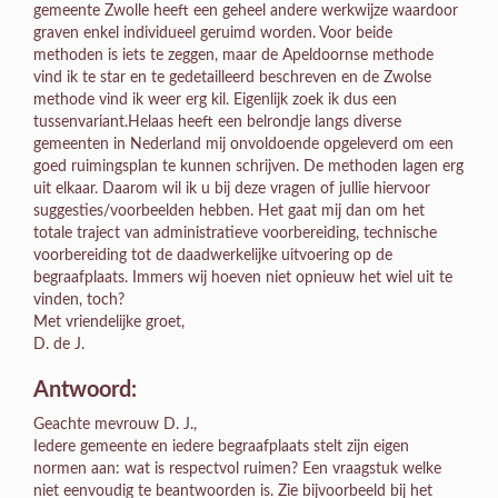
gemeente Zwolle heeft een geheel andere werkwijze waardoor
graven enkel individueel geruimd worden. Voor beide
methoden is iets te zeggen, maar de Apeldoornse methode
vind ik te star en te gedetailleerd beschreven en de Zwolse
methode vind ik weer erg kil. Eigenlijk zoek ik dus een
tussenvariant.Helaas heeft een belrondje langs diverse
gemeenten in Nederland mij onvoldoende opgeleverd om een
goed ruimingsplan te kunnen schrijven. De methoden lagen erg
uit elkaar. Daarom wil ik u bij deze vragen of jullie hiervoor
suggesties/voorbeelden hebben. Het gaat mij dan om het
totale traject van administratieve voorbereiding, technische
voorbereiding tot de daadwerkelijke uitvoering op de
begraafplaats. Immers wij hoeven niet opnieuw het wiel uit te
vinden, toch?
Met vriendelijke groet,
D. de J.
Antwoord:
Geachte mevrouw D. J.,
Iedere gemeente en iedere begraafplaats stelt zijn eigen
normen aan: wat is respectvol ruimen? Een vraagstuk welke
niet eenvoudig te beantwoorden is. Zie bijvoorbeeld bij het