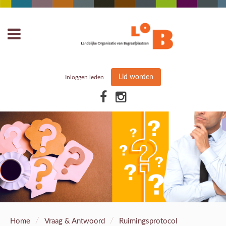
Lid worden
Inloggen leden
/
/
Home
Vraag & Antwoord
Ruimingsprotocol