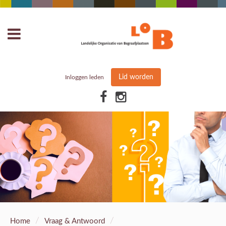
Lid worden
Inloggen leden
/
/
Home
Vraag & Antwoord