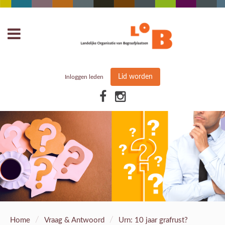
Lid worden
Inloggen leden
/
/
Home
Vraag & Antwoord
Urn: 10 jaar grafrust?