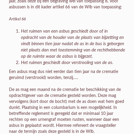
jaar, zoals deze bij een begraving wel van toepassing is. Voor
asbussen is in dit kader artikel 66 van de Wlb van toepassing:
Artikel 66
Het ruimen van een asbus geschiedt door of in
opdracht van de houder van de plaats van bijzetting en
vindt binnen tien jaar nadat de as in de bus is geborgen
niet plaats dan met toestemming van de rechthebbende
op de ruimte waar de asbus is bijgezet.
Het ruimen geschiedt door verstrooiing van de as.
Een asbus mag dus niet eerder dan tien jaar na de crematie
geruimd (verstrooid) worden, tenzij…..
De as mag een maand na de crematie ter beschikking van de
opdrachtgever van de crematie gesteld worden. Deze mag
vervolgens (kort door de bocht) met de as doen wat hem goed
dunkt. Plaatsing in een columbarium is een mogelijkheid. In
betreffende reglement is geregeld dat er minimaal 10 jaar
rechten op een urnengraf moeten rusten, wanneer daar een
asbus in geplaatst wordt. Hiermee refereert de vraagsteller
naar de termijn zoals deze gesteld is in de Wlb.