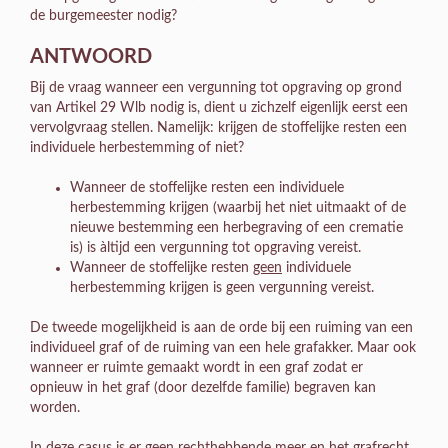
de burgemeester nodig?
ANTWOORD
Bij de vraag wanneer een vergunning tot opgraving op grond
van Artikel 29 Wlb nodig is, dient u zichzelf eigenlijk eerst een
vervolgvraag stellen. Namelijk: krijgen de stoffelijke resten een
individuele herbestemming of niet?
Wanneer de stoffelijke resten een individuele
herbestemming krijgen (waarbij het niet uitmaakt of de
nieuwe bestemming een herbegraving of een crematie
is) is àltijd een vergunning tot opgraving vereist.
Wanneer de stoffelijke resten
geen
individuele
herbestemming krijgen is geen vergunning vereist.
De tweede mogelijkheid is aan de orde bij een ruiming van een
individueel graf of de ruiming van een hele grafakker. Maar ook
wanneer er ruimte gemaakt wordt in een graf zodat er
opnieuw in het graf (door dezelfde familie) begraven kan
worden.
In deze casus is er geen rechthebbende meer en het grafrecht