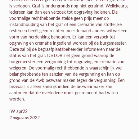
is verlopen. Graf is ondergronds nog niet geruimd. Wellekeurig
iedereen kan dan een verzoek tot opgraving indienen. De
voormalige rechthebbende stelde geen prijs meer op
instandhouding van het graf of een crematie van stoffelijke
resten en heeft geen rechten meer. Iemand anders wil wel een
vorm van herdenking behouden. Er kan een verzoek tot
opgraving en crematie ingediend worden bij de burgemeester.
Deze zal bij de begraafplaatsbeheerder informeren naar de
status van het graf. De LOB ziet geen grond waarop de
burgemeester een vergunning tot opgraving en crematie zou
weigeren. De voormalig rechthebbende is waarschijnlijk wel
belanghebbende ten aanzien van de vergunning en kan op
grond van de Awb bezwaar maken tegen de vergunning. Een
bezwaar is alleen kansrijk indien de bezwaarmaker kan
aantonen dat de overledene nooit gecremeerd had willen
worden.
IW apr22
2 augustus 2022