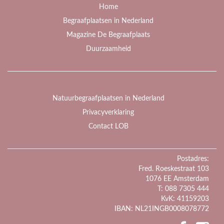
Home
Begraafplaatsen in Nederland
Magazine De Begraafplaats
Duurzaamheid
Natuurbegraafplaatsen in Nederland
Privacyverklaring
Contact LOB
Postadres:
Fred. Roeskestraat 103
1076 EE Amsterdam
T: 088 7305 444
KvK: 41159203
IBAN: NL21INGB0008078772