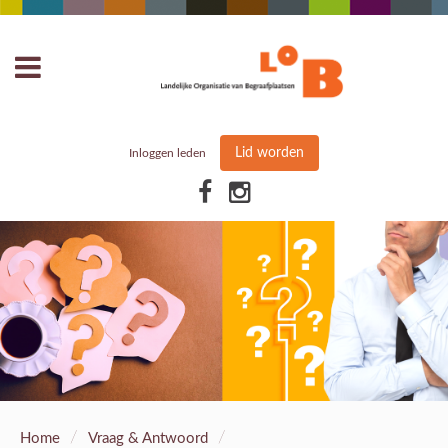
Lid worden
Inloggen leden
/
/
Home
Vraag & Antwoord