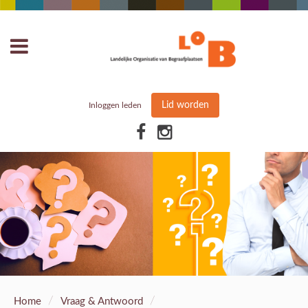
Lid worden
Inloggen leden
/
/
Home
Vraag & Antwoord