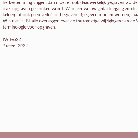
herbestemming krijgen, dan moet er ook daadwerkelijk gegraven worden. 
over opgraven gesproken wordt. Wanneer we uw gedachtegang zouden vo
keldergraf ook geen verlof tot begraven afgegeven moeten worden, maar 
Wlb niet in. Bij alle overleggen over de toekomstige wijzigingen van de
terminologie voor opgraven.
IW feb22
1 maart 2022