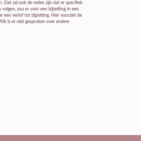
Dat zal ook de reden zijn dat er specifiek
lgen, zou er voor een bijzetting in een
een verlof tot bijzetting. Hier voorziet de
 Wlb is er niet gesproken over andere