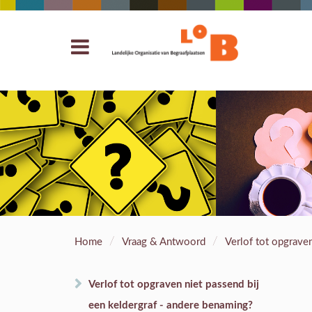
/
/
Home
Vraag & Antwoord
Verlof tot opgrave
Verlof tot opgraven niet passend bij
een keldergraf - andere benaming?