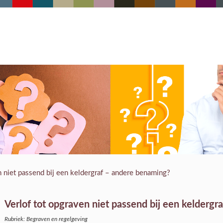
n niet passend bij een keldergraf – andere benaming?
Verlof tot opgraven niet passend bij een keldergr
Rubriek: Begraven en regelgeving