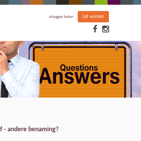
Lid worden
Inloggen leden
af - andere benaming?