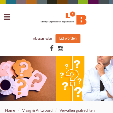
Lid worden
Inloggen leden
/
/
Home
Vraag & Antwoord
Vervallen grafrechten