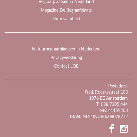
Begraafplaatsen in Nederland
Magazine De Begraafplaats
Duurzaamheid
Natuurbegraafplaatsen in Nederland
Privacyverklaring
Contact LOB
Postadres:
Fred. Roeskestraat 103
1076 EE Amsterdam
T: 088 7305 444
KvK: 41159203
IBAN: NL21INGB0008078772