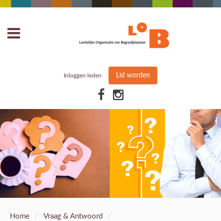
Lid worden
Inloggen leden
/
/
Home
Vraag & Antwoord