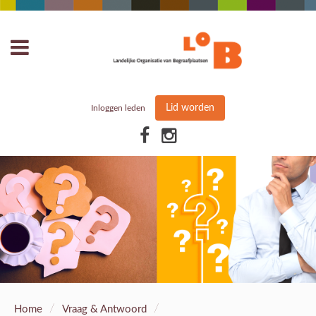
Lid worden
Inloggen leden
/
/
Home
Vraag & Antwoord