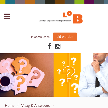
Lid worden
Inloggen leden
/
/
Home
Vraag & Antwoord